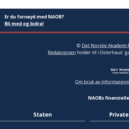
Er du fornøyd med NAOB?
Bli med og bidra!
©
Det Norske Akademi f
Redaksjonen
holder til i Osterhaus' g
Om bruk av informasjons
NAOBs finansielle
Staten
Private