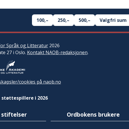
100,–
250,–
500,–
Valgfri sum
or Språk og Litteratur
2026
ate 27 i Oslo.
Kontakt NAOB-redaksjonen
.
kapsler/cookies på naob.no
 støttespillere i 2026
 stiftelser
Ordbokens brukere