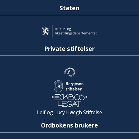
Staten
Private stiftelser
Leif og Lucy Høegh Stiftelse
Ordbokens brukere