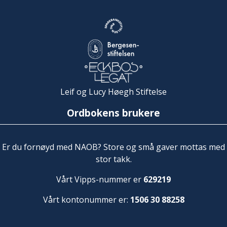
Leif og Lucy Høegh Stiftelse
Ordbokens brukere
Er du fornøyd med NAOB? Store og små gaver mottas med
stor takk.
Vårt Vipps-nummer er
629219
Vårt kontonummer er:
1506 30 88258