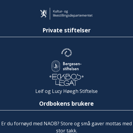
Private stiftelser
Leif og Lucy Høegh Stiftelse
Ordbokens brukere
Er du fornøyd med NAOB? Store og små gaver mottas med
stor takk.