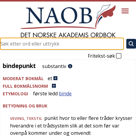
Fritekst-søk
bindepunkt
bindepunkt
substantiv
et
MODERAT BOKMÅL
FULL BOKMÅLSNORM
første ledd
binde
ETYMOLOGI
BETYDNING OG BRUK
punkt hvor to eller flere tråder krysser
VEVING
,
TEKSTIL
hverandre i et trådsystem slik at det som før var
ovenpå kommer under og omvendt