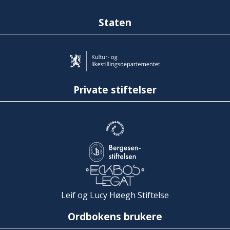
Staten
Private stiftelser
Leif og Lucy Høegh Stiftelse
Ordbokens brukere