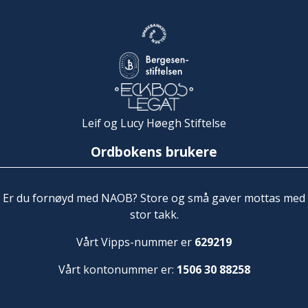
Leif og Lucy Høegh Stiftelse
Ordbokens brukere
Er du fornøyd med NAOB? Store og små gaver mottas med
stor takk.
Vårt Vipps-nummer er
629219
Vårt kontonummer er:
1506 30 88258