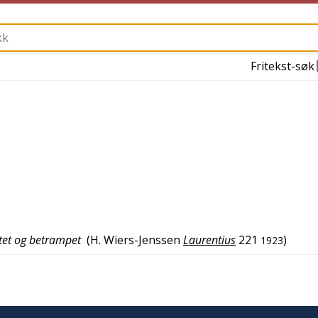
Fritekst-søk
ttet og betrampet
(
H. Wiers-Jenssen
Laurentius
221
)
1923