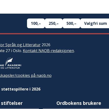
100,–
250,–
500,–
Valgfri sum
or Språk og Litteratur
2026
ate 27 i Oslo.
Kontakt NAOB-redaksjonen
.
kapsler/cookies på naob.no
 støttespillere i 2026
 stiftelser
Ordbokens brukere