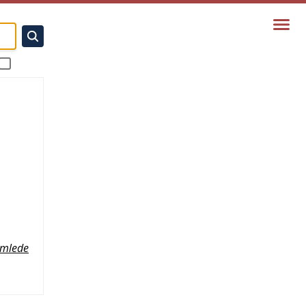
mlede