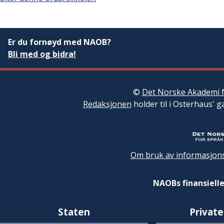
Er du fornøyd med NAOB?
Bli med og bidra!
©
Det Norske Akademi f
Redaksjonen
holder til i Osterhaus' g
Om bruk av informasjons
NAOBs finansielle
Staten
Private