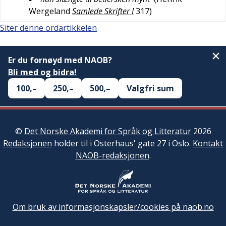
Wergeland
Samlede Skrifter I
317
)
Siter denne ordartikkelen
Er du fornøyd med NAOB?
Bli med og bidra!
100,–
250,–
500,–
Valgfri sum
©
Det Norske Akademi for Språk og Litteratur
2026
Redaksjonen
holder til i Osterhaus' gate 27 i Oslo.
Kontakt
NAOB-redaksjonen
.
Om bruk av informasjonskapsler/cookies på naob.no