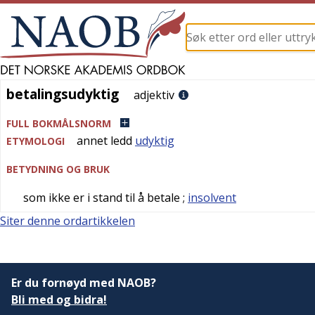
betalingsudyktig
betalingsudyktig
adjektiv
FULL BOKMÅLSNORM
annet ledd
udyktig
ETYMOLOGI
BETYDNING OG BRUK
som ikke er i stand til å betale
;
insolvent
Siter denne ordartikkelen
Er du fornøyd med NAOB?
Bli med og bidra!