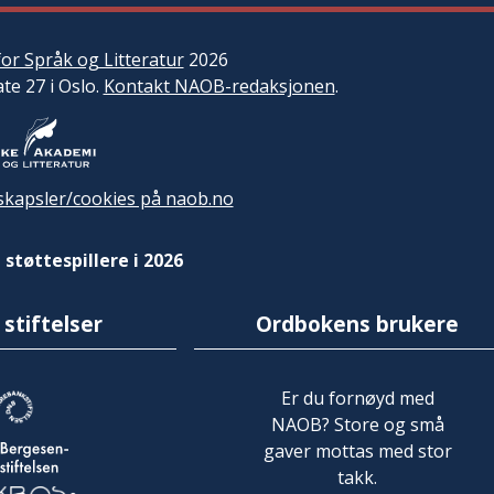
or Språk og Litteratur
2026
ate 27 i Oslo.
Kontakt NAOB-redaksjonen
.
kapsler/cookies på naob.no
 støttespillere i 2026
 stiftelser
Ordbokens brukere
Er du fornøyd med
NAOB? Store og små
gaver mottas med stor
takk.