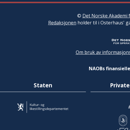
©
Det Norske Akademi f
Redaksjonen
holder til i Osterhaus' g
Om bruk av informasjons
NAOBs finansielle
Staten
Private