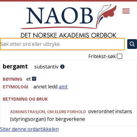
Fritekst-søk
bergamt
bergamt
substantiv
et
BØYNING
annet ledd
amt
ETYMOLOGI
BETYDNING OG BRUK
overordnet instans
ADMINISTRASJON
, OM ELDRE FORHOLD
(styringsorgan) for bergverkene
Siter denne ordartikkelen