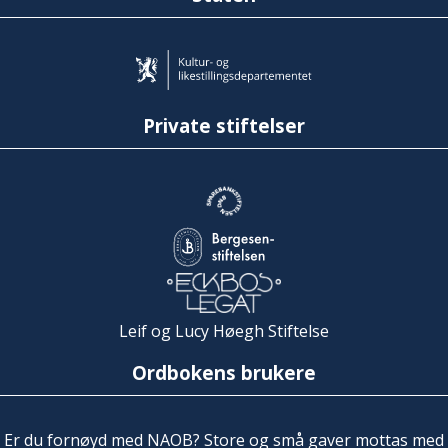
Private stiftelser
Leif og Lucy Høegh Stiftelse
Ordbokens brukere
Er du fornøyd med NAOB? Store og små gaver mottas med