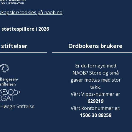
kapsler/cookies på naob.no
 støttespillere i 2026
 stiftelser
Ordbokens brukere
Er du fornøyd med
NAOB? Store og små
gaver mottas med stor
takk.
Vårt Vipps-nummer er
629219
 Høegh Stiftelse
Vårt kontonummer er:
1506 30 88258