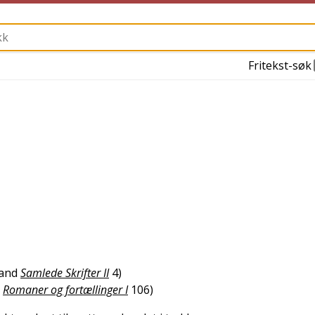
Fritekst-søk
and
Samlede Skrifter II
4
)
Romaner og fortællinger I
106
)