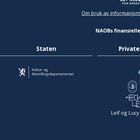
Om bruk av informasjons
NAOBs finansielle
Staten
Private
Leif og Lucy