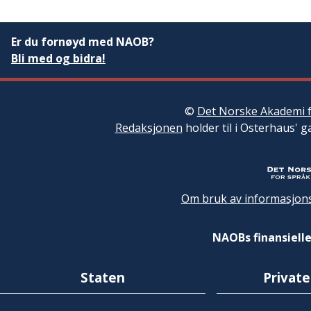
Er du fornøyd med NAOB?
Bli med og bidra!
©
Det Norske Akademi f
Redaksjonen
holder til i Osterhaus' g
Om bruk av informasjons
NAOBs finansielle
Staten
Private