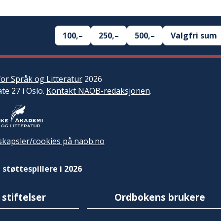
100,–
250,–
500,–
Valgfri sum
or Språk og Litteratur
2026
ate 27 i Oslo.
Kontakt NAOB-redaksjonen
.
kapsler/cookies på naob.no
 støttespillere i 2026
 stiftelser
Ordbokens brukere