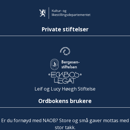
Private stiftelser
Leif og Lucy Høegh Stiftelse
Ordbokens brukere
Er du fornøyd med NAOB? Store og små gaver mottas med
stor takk.