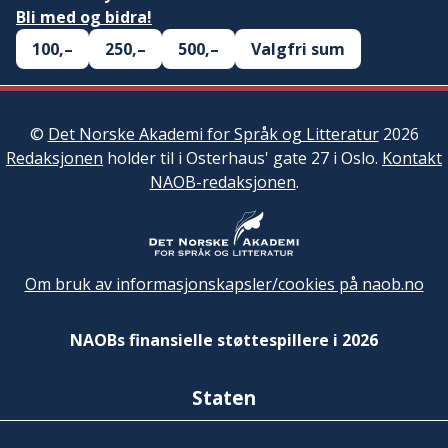
Bli med og bidra!
100,–
250,–
500,–
Valgfri sum
©
Det Norske Akademi for Språk og Litteratur
2026
Redaksjonen
holder til i Osterhaus' gate 27 i Oslo.
Kontakt
NAOB-redaksjonen
.
Om bruk av informasjonskapsler/cookies på naob.no
NAOBs finansielle støttespillere i 2026
Staten