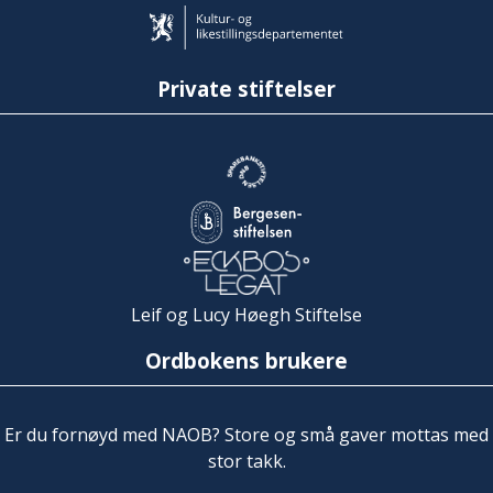
Private stiftelser
Leif og Lucy Høegh Stiftelse
Ordbokens brukere
Er du fornøyd med NAOB? Store og små gaver mottas med
stor takk.