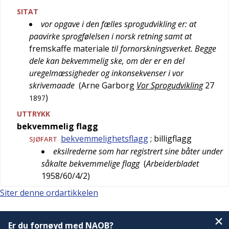
SITAT
vor opgave i den fælles sprogudvikling er: at
paavirke sprogfølelsen i norsk retning samt at
fremskaffe materiale
til fornorskningsverket. Begge
dele kan bekvemmelig ske, om der er en del
uregelmæssigheder og inkonsekvenser i vor
skrivemaade
(
Arne Garborg
Vor Sprogudvikling
27
)
1897
UTTRYKK
bekvemmelig flagg
bekvemmelighetsflagg
; billigflagg
SJØFART
eksilrederne som har registrert sine båter under
såkalte bekvemmelige flagg
(
Arbeiderbladet
1958/60/4/2
)
Siter denne ordartikkelen
Er du fornøyd med NAOB?