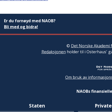
Er du fornøyd med NAOB?
Bli med og bidra!
©
Det Norske Akademi f
Redaksjonen
holder til i Osterhaus' g
Om bruk av informasjons
NAOBs finansielle
Staten
Private