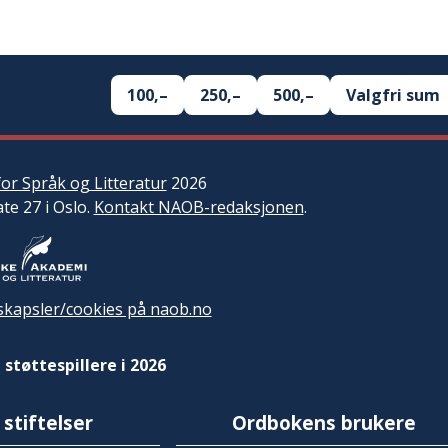
100,–
250,–
500,–
Valgfri sum
or Språk og Litteratur
2026
ate 27 i Oslo.
Kontakt NAOB-redaksjonen
.
kapsler/cookies på naob.no
 støttespillere i 2026
 stiftelser
Ordbokens brukere