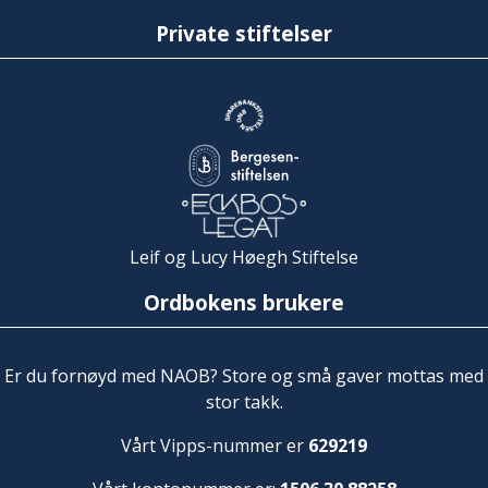
Private stiftelser
Leif og Lucy Høegh Stiftelse
Ordbokens brukere
Er du fornøyd med NAOB? Store og små gaver mottas med
stor takk.
Vårt Vipps-nummer er
629219