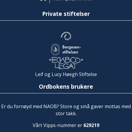
Private stiftelser
Leif og Lucy Høegh Stiftelse
Ordbokens brukere
Er du fornøyd med NAOB? Store og små gaver mottas med
stor takk.
Vårt Vipps-nummer er
629219