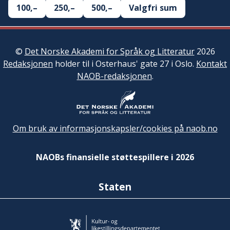
100,–
250,–
500,–
Valgfri sum
©
Det Norske Akademi for Språk og Litteratur
2026
Redaksjonen
holder til i Osterhaus' gate 27 i Oslo.
Kontakt
NAOB-redaksjonen
.
Om bruk av informasjonskapsler/cookies på naob.no
NAOBs finansielle støttespillere i 2026
Staten