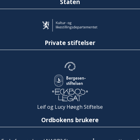
Staten
Private stiftelser
Leif og Lucy Høegh Stiftelse
Ordbokens brukere