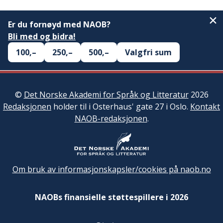
Er du fornøyd med NAOB?
Bli med og bidra!
100,–
250,–
500,–
Valgfri sum
©
Det Norske Akademi for Språk og Litteratur
2026
Redaksjonen
holder til i Osterhaus' gate 27 i Oslo.
Kontakt
NAOB-redaksjonen
.
Om bruk av informasjonskapsler/cookies på naob.no
NAOBs finansielle støttespillere i 2026