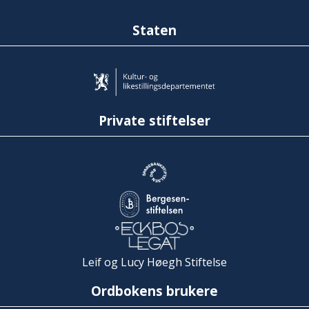
Staten
Private stiftelser
Leif og Lucy Høegh Stiftelse
Ordbokens brukere