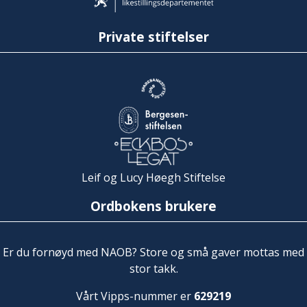
Private stiftelser
Leif og Lucy Høegh Stiftelse
Ordbokens brukere
Er du fornøyd med NAOB? Store og små gaver mottas med
stor takk.
Vårt Vipps-nummer er
629219