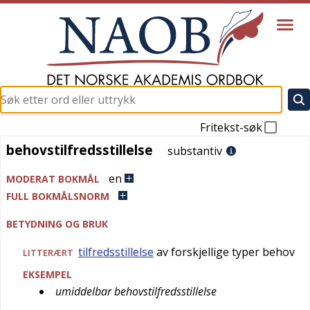
Fritekst-søk
behovstilfredsstillelse
behovstilfredsstillelse
substantiv
en
MODERAT BOKMÅL
FULL BOKMÅLSNORM
BETYDNING OG BRUK
tilfredsstillelse
av forskjellige typer behov
LITTERÆRT
EKSEMPEL
umiddelbar behovstilfredsstillelse