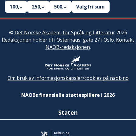
100,–
250,–
500,–
Valgfri sum
©
Det Norske Akademi for Språk og Litteratur
2026
Redaksjonen
holder til i Osterhaus' gate 27 i Oslo.
Kontakt
NAOB-redaksjonen
.
Om bruk av informasjonskapsler/cookies på naob.no
NAOBs finansielle støttespillere i 2026
Staten