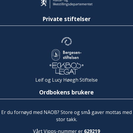
Private stiftelser
Leif og Lucy Høegh Stiftelse
Ordbokens brukere
Er du fornøyd med NAOB? Store og små gaver mottas med
stor takk.
Vårt Vipps-nummer er
629219