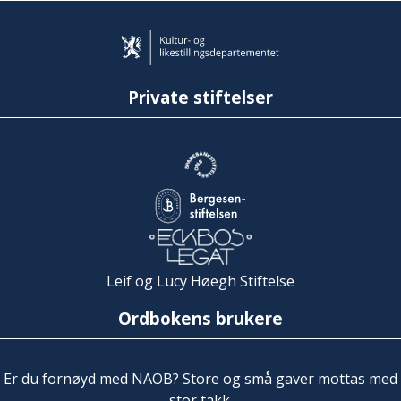
Private stiftelser
Leif og Lucy Høegh Stiftelse
Ordbokens brukere
Er du fornøyd med NAOB? Store og små gaver mottas med
stor takk.