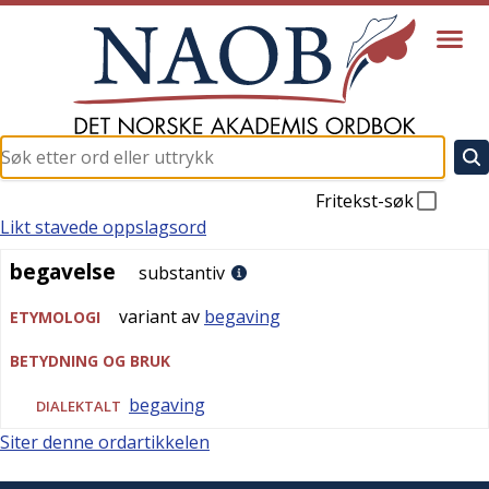
Fritekst-søk
Likt stavede oppslagsord
begavelse
begavelse
substantiv
variant av
begaving
ETYMOLOGI
BETYDNING OG BRUK
begaving
DIALEKTALT
Siter denne ordartikkelen