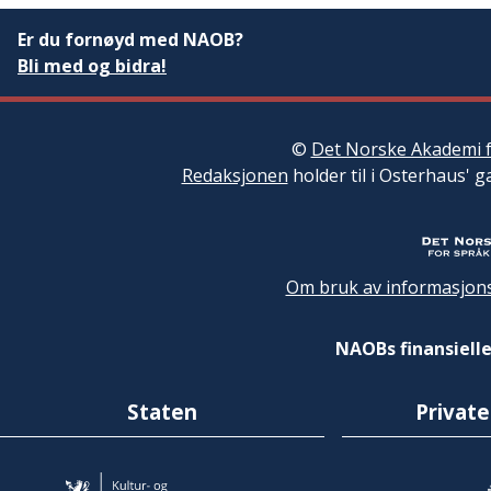
Er du fornøyd med NAOB?
Bli med og bidra!
©
Det Norske Akademi f
Redaksjonen
holder til i Osterhaus' g
Om bruk av informasjons
NAOBs finansielle
Staten
Private