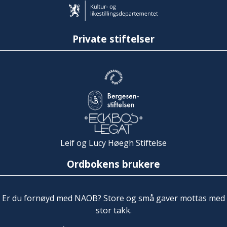
Private stiftelser
Leif og Lucy Høegh Stiftelse
Ordbokens brukere
Er du fornøyd med NAOB? Store og små gaver mottas med
stor takk.