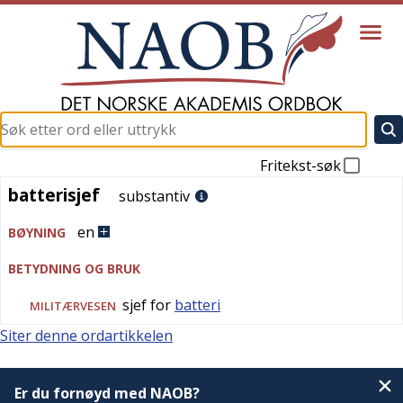
Fritekst-søk
batterisjef
batterisjef
substantiv
en
BØYNING
BETYDNING OG BRUK
sjef for
batteri
MILITÆRVESEN
Siter denne ordartikkelen
Er du fornøyd med NAOB?