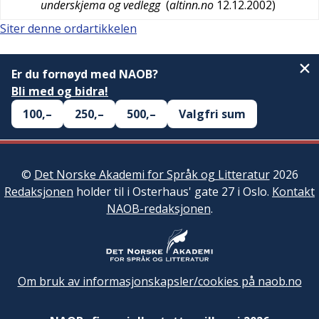
underskjema og vedlegg
(
altinn.no
12.12.2002
)
Siter denne ordartikkelen
Er du fornøyd med NAOB?
Bli med og bidra!
100,–
250,–
500,–
Valgfri sum
©
Det Norske Akademi for Språk og Litteratur
2026
Redaksjonen
holder til i Osterhaus' gate 27 i Oslo.
Kontakt
NAOB-redaksjonen
.
Om bruk av informasjonskapsler/cookies på naob.no