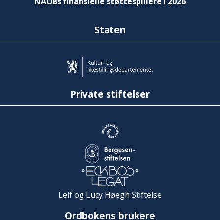
NAOBs finansielle støttespillere i 2026
Staten
Private stiftelser
Leif og Lucy Høegh Stiftelse
Ordbokens brukere