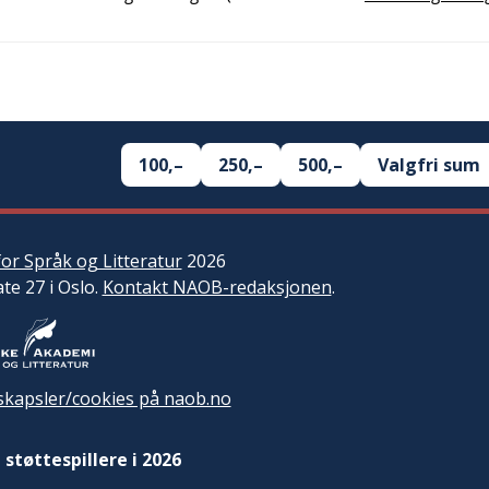
100,–
250,–
500,–
Valgfri sum
or Språk og Litteratur
2026
ate 27 i Oslo.
Kontakt NAOB-redaksjonen
.
kapsler/cookies på naob.no
 støttespillere i 2026