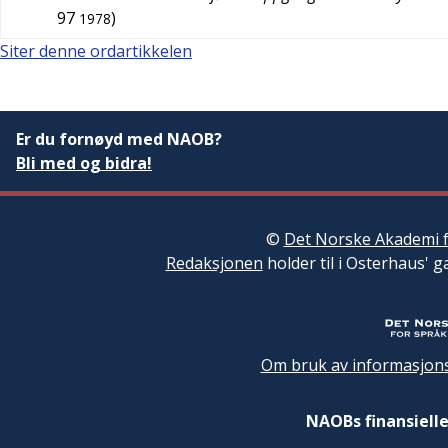
97
)
1978
Siter denne ordartikkelen
Er du fornøyd med NAOB?
Bli med og bidra!
©
Det Norske Akademi f
Redaksjonen
holder til i Osterhaus' g
Om bruk av informasjons
NAOBs finansielle