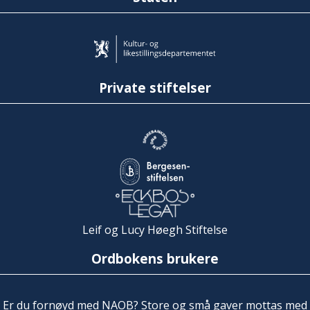
Private stiftelser
Leif og Lucy Høegh Stiftelse
Ordbokens brukere
Er du fornøyd med NAOB? Store og små gaver mottas med