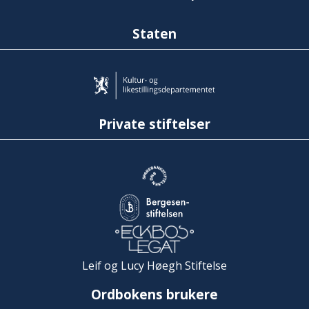
Staten
Private stiftelser
Leif og Lucy Høegh Stiftelse
Ordbokens brukere