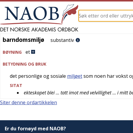
barndomsmiljø
barndomsmiljø
substantiv
et
BØYNING
BETYDNING OG BRUK
det personlige og sosiale
miljøet
som noen har vokst o
SITAT
ekteskapet blei … tatt imot med velvillighet … i mitt
Siter denne ordartikkelen
Er du fornøyd med NAOB?