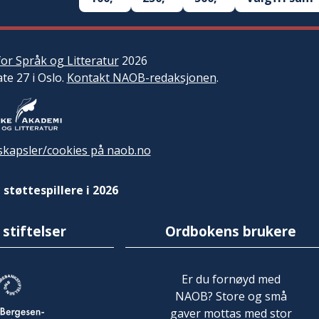
or Språk og Litteratur
2026
ate 27 i Oslo.
Kontakt NAOB-redaksjonen
.
kapsler/cookies på naob.no
 støttespillere i 2026
 stiftelser
Ordbokens brukere
Er du fornøyd med
NAOB? Store og små
gaver mottas med stor