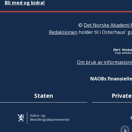
Bli med og bidra!
©
Det Norske Akademi f
Redaksjonen
holder til i Osterhaus' g
Om bruk av informasjons
NAOBs finansielle
Staten
Private