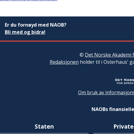
Er du fornøyd med NAOB?
Bli med og bidra!
©
Det Norske Akademi f
Redaksjonen
holder til i Osterhaus' g
Om bruk av informasjons
NAOBs finansielle
Staten
Private