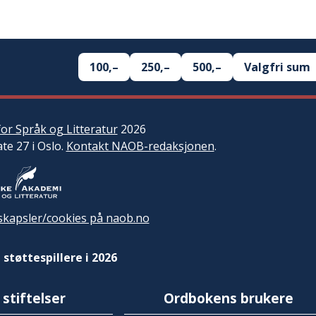
100,–
250,–
500,–
Valgfri sum
or Språk og Litteratur
2026
ate 27 i Oslo.
Kontakt NAOB-redaksjonen
.
kapsler/cookies på naob.no
 støttespillere i 2026
 stiftelser
Ordbokens brukere