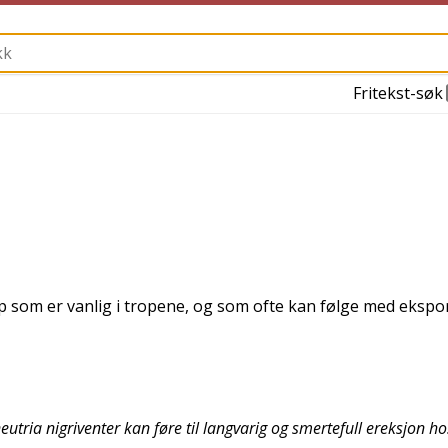
Fritekst-søk
 som er vanlig i tropene, og som ofte kan følge med ekspo
tria nigriventer kan føre til langvarig og smertefull ereksjon 