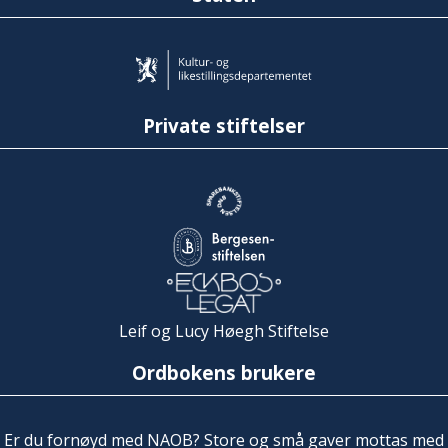
Private stiftelser
Leif og Lucy Høegh Stiftelse
Ordbokens brukere
Er du fornøyd med NAOB? Store og små gaver mottas med