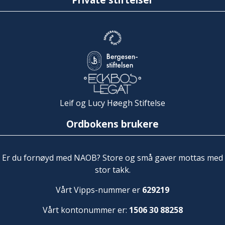
Leif og Lucy Høegh Stiftelse
Ordbokens brukere
Er du fornøyd med NAOB? Store og små gaver mottas med
stor takk.
Vårt Vipps-nummer er
629219
Vårt kontonummer er:
1506 30 88258