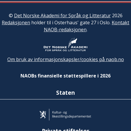
©
Det Norske Akademi for Språk og Litteratur
2026
Redaksjonen
holder til i Osterhaus' gate 27 i Oslo.
Kontakt
NAOB-redaksjonen
.
Om bruk av informasjonskapsler/cookies på naob.no
NAOBs finansielle støttespillere i 2026
Staten
Private stiftelser