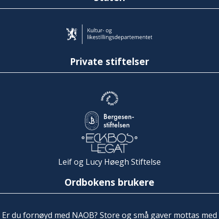
Private stiftelser
Leif og Lucy Høegh Stiftelse
Ordbokens brukere
Er du fornøyd med NAOB? Store og små gaver mottas med