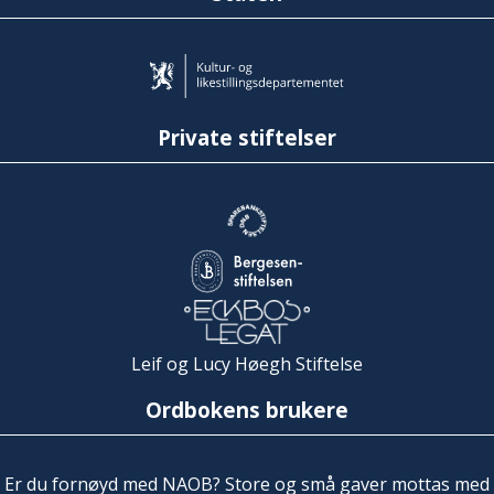
Private stiftelser
Leif og Lucy Høegh Stiftelse
Ordbokens brukere
Er du fornøyd med NAOB? Store og små gaver mottas med