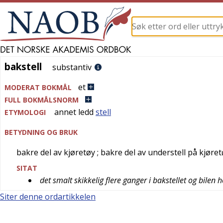
bakstell
bakstell
substantiv
et
MODERAT BOKMÅL
FULL BOKMÅLSNORM
annet ledd
stell
ETYMOLOGI
BETYDNING OG BRUK
bakre del av kjøretøy
; bakre del av understell på kjøre
SITAT
det smalt skikkelig flere ganger i bakstellet og bilen 
Siter denne ordartikkelen