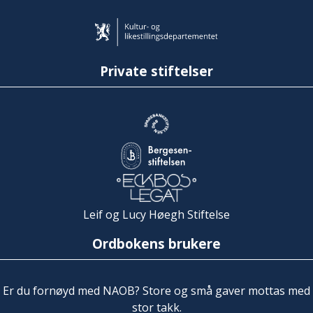
Private stiftelser
Leif og Lucy Høegh Stiftelse
Ordbokens brukere
Er du fornøyd med NAOB? Store og små gaver mottas med
stor takk.