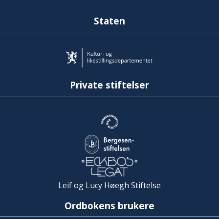
Staten
Private stiftelser
Leif og Lucy Høegh Stiftelse
Ordbokens brukere