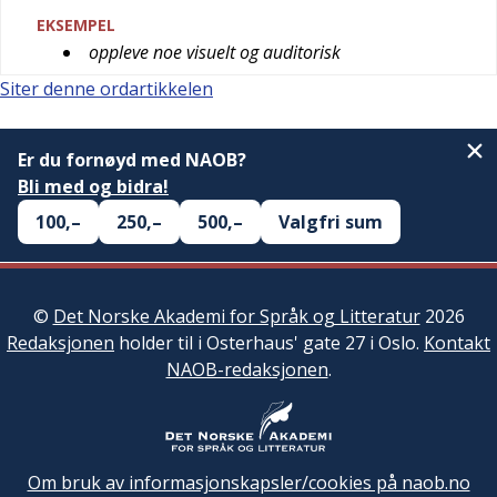
EKSEMPEL
oppleve noe visuelt og auditorisk
Siter denne ordartikkelen
Er du fornøyd med NAOB?
Bli med og bidra!
100,–
250,–
500,–
Valgfri sum
©
Det Norske Akademi for Språk og Litteratur
2026
Redaksjonen
holder til i Osterhaus' gate 27 i Oslo.
Kontakt
NAOB-redaksjonen
.
Om bruk av informasjonskapsler/cookies på naob.no