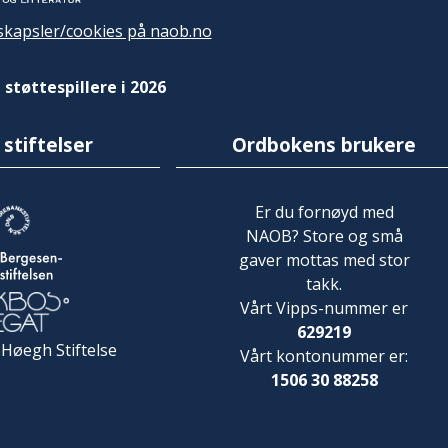
kapsler/cookies på naob.no
 støttespillere i 2026
 stiftelser
Ordbokens brukere
Er du fornøyd med
NAOB? Store og små
gaver mottas med stor
takk.
Vårt Vipps-nummer er
629219
 Høegh Stiftelse
Vårt kontonummer er:
1506 30 88258