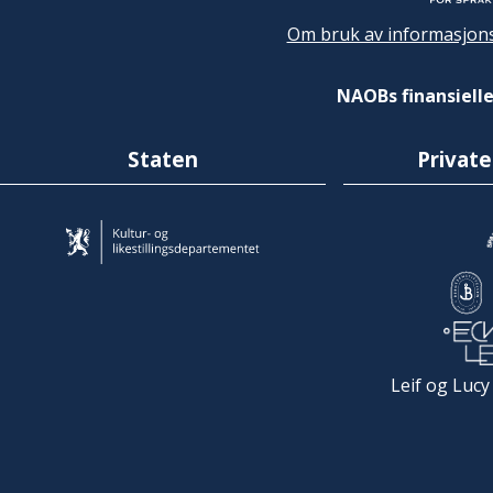
Om bruk av informasjons
NAOBs finansielle
Staten
Private
Leif og Lucy