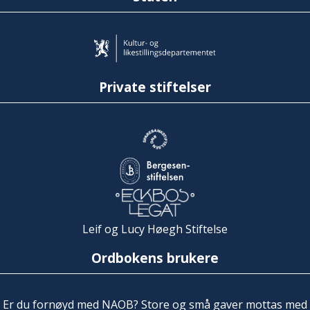
Private stiftelser
Leif og Lucy Høegh Stiftelse
Ordbokens brukere
Er du fornøyd med NAOB? Store og små gaver mottas med