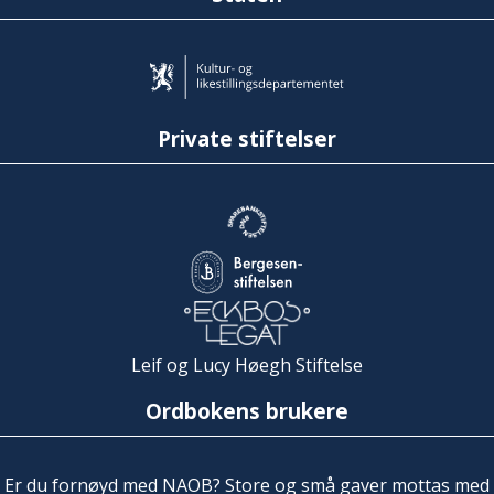
Private stiftelser
Leif og Lucy Høegh Stiftelse
Ordbokens brukere
Er du fornøyd med NAOB? Store og små gaver mottas med