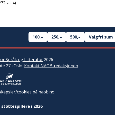
272
)
2004
100,–
250,–
500,–
Valgfri sum
or Språk og Litteratur
2026
ate 27 i Oslo.
Kontakt NAOB-redaksjonen
.
kapsler/cookies på naob.no
 støttespillere i 2026