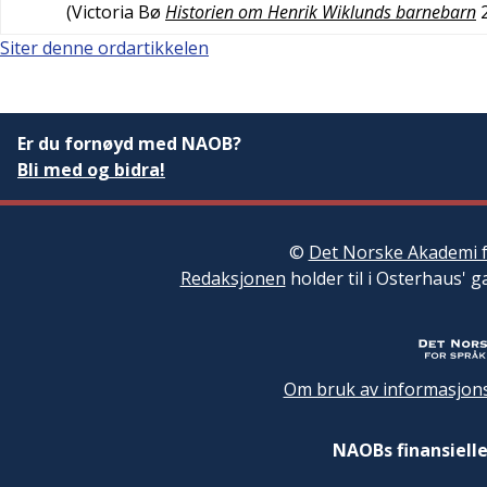
(
Victoria Bø
Historien om Henrik Wiklunds barnebarn
Siter denne ordartikkelen
Er du fornøyd med NAOB?
Bli med og bidra!
©
Det Norske Akademi f
Redaksjonen
holder til i Osterhaus' g
Om bruk av informasjons
NAOBs finansielle