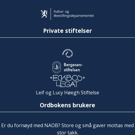
Private stiftelser
Leif og Lucy Høegh Stiftelse
Ordbokens brukere
Er du fornøyd med NAOB? Store og små gaver mottas med
stor takk.