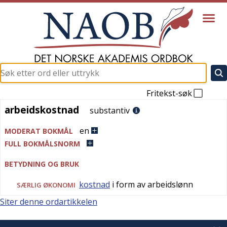
Fritekst-søk
arbeidskostnad
arbeidskostnad
substantiv
en
MODERAT BOKMÅL
FULL BOKMÅLSNORM
BETYDNING OG BRUK
kostnad
i form av arbeidslønn
SÆRLIG
ØKONOMI
Siter denne ordartikkelen