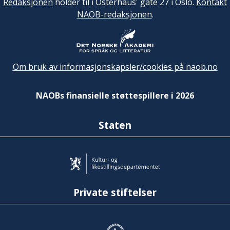
Redaksjonen
holder til i Osterhaus' gate 27 i Oslo.
Kontakt
NAOB-redaksjonen
.
Om bruk av informasjonskapsler/cookies på naob.no
NAOBs finansielle støttespillere i 2026
Staten
Private stiftelser