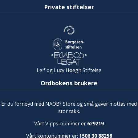
Private stiftelser
Leif og Lucy Høegh Stiftelse
Ordbokens brukere
Er du fornøyd med NAOB? Store og små gaver mottas med
stor takk.
Vårt Vipps-nummer er
629219
Vårt kontonummer er:
1506 30 88258