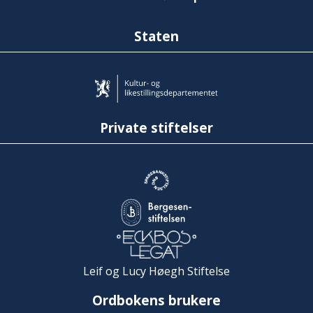
Staten
Private stiftelser
Leif og Lucy Høegh Stiftelse
Ordbokens brukere