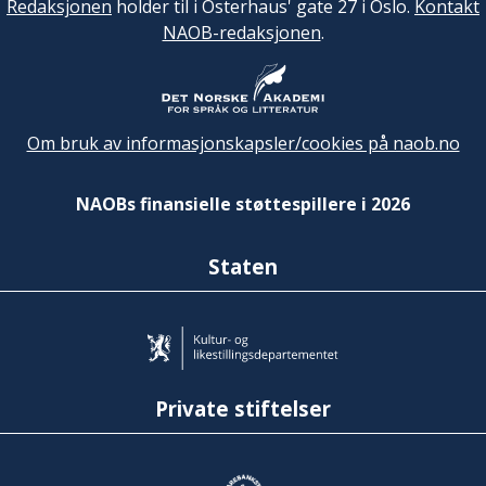
Redaksjonen
holder til i Osterhaus' gate 27 i Oslo.
Kontakt
NAOB-redaksjonen
.
Om bruk av informasjonskapsler/cookies på naob.no
NAOBs finansielle støttespillere i 2026
Staten
Private stiftelser