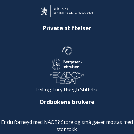
Private stiftelser
Leif og Lucy Høegh Stiftelse
Ordbokens brukere
Er du fornøyd med NAOB? Store og små gaver mottas med
stor takk.